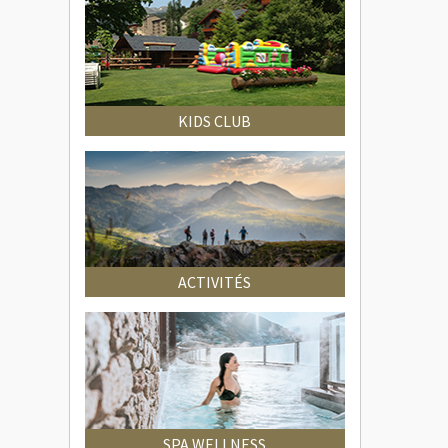
KIDS CLUB
ACTIVITÉS
SPA WELLNESS