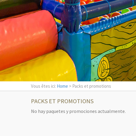
Vous êtes ici:
Home
> Packs et promotions
PACKS ET PROMOTIONS
No hay paquetes y promociones actualmente.