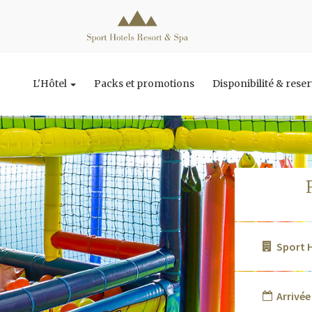
L'Hôtel
Packs et promotions
Disponibilité & rese